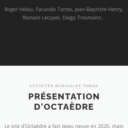
Roger Helou, Facundo Torres, Jean-Baptiste Henry,
Romain Lecuyer, Diego Trosmann…
ACTIVITÉS MUSICALES TANGO
PRÉSENTATION
D'OCTAÈDRE
Le site d’Octaèdre a fait peau neuve en 2020, mais