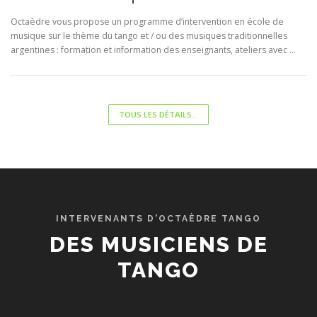
Octaèdre vous propose un programme d’intervention en école de
musique sur le thème du tango et / ou des musiques traditionnelles
argentines : formation et information des enseignants, ateliers avec …
TOUS LES DÉTAILS...
INTERVENANTS D'OCTAÈDRE TANGO
DES MUSICIENS DE
TANGO