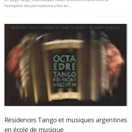
l’exception des percussions) a lieu en …
Résidences Tango et musiques argentines
en école de musique