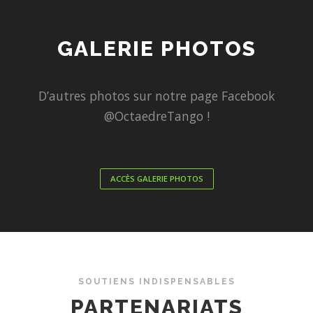
GALERIE PHOTOS
D’autres photos sur notre page Facebook
@OctaedreTango !
ACCÈS GALERIE PHOTOS
SOUTIENS INDISPENSABLES
PARTENARIATS