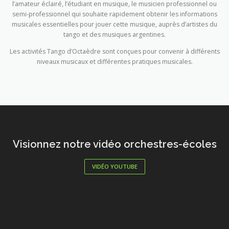
l’amateur éclairé, l’étudiant en musique, le musicien professionnel ou
semi-professionnel qui souhaite rapidement obtenir les informations
musicales essentielles pour jouer cette musique, auprès d’artistes du
tango et des musiques argentines.
Les activités Tango d’Octaèdre sont conçues pour convenir à différents
niveaux musicaux et différentes pratiques musicales.
Visionnez notre vidéo orchestres-écoles
VIDÉO YOUTUBE