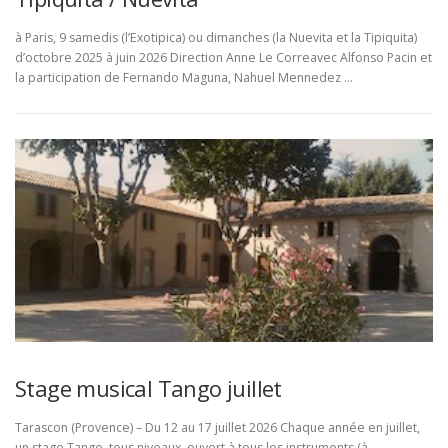
à Paris, 9 samedis (l’Exotipica) ou dimanches (la Nuevita et la Tipiquita)
d’octobre 2025 à juin 2026 Direction Anne Le Correavec Alfonso Pacin et
la participation de Fernando Maguna, Nahuel Mennedez …
Stage musical Tango juillet
Tarascon (Provence) – Du 12 au 17 juillet 2026 Chaque année en juillet,
un stage Tango, tous niveaux, ouvert à tous les instruments (à